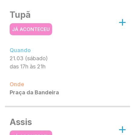
Tupã
JÁ ACONTECEU
Quando
21.03 (sábado)
das 17h às 21h
Onde
Praça da Bandeira
Assis