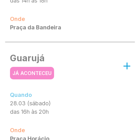
das 14h às 18h
Onde
Praça da Bandeira
Guarujá
JÁ ACONTECEU
Quando
28.03 (sábado)
das 16h às 20h
Onde
Praça Horácio