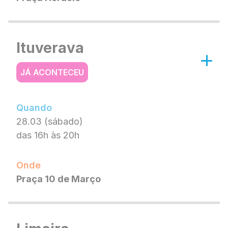
Ituverava
JÁ ACONTECEU
Quando
28.03 (sábado)
das 16h às 20h
Onde
Praça 10 de Março