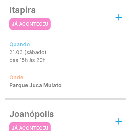
Itapira
JÁ ACONTECEU
Quando
21.03 (sábado)
das 15h às 20h
Onde
Parque Juca Mulato
Joanópolis
JÁ ACONTECEU