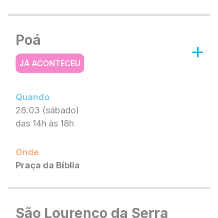
Poá
JÁ ACONTECEU
Quando
28.03 (sábado)
das 14h às 18h
Onde
Praça da Bíblia
São Lourenço da Serra