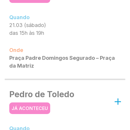
Quando
21.03 (sábado)
das 15h às 19h
Onde
Praça Padre Domingos Segurado – Praça
da Matriz
Pedro de Toledo
JÁ ACONTECEU
Quando