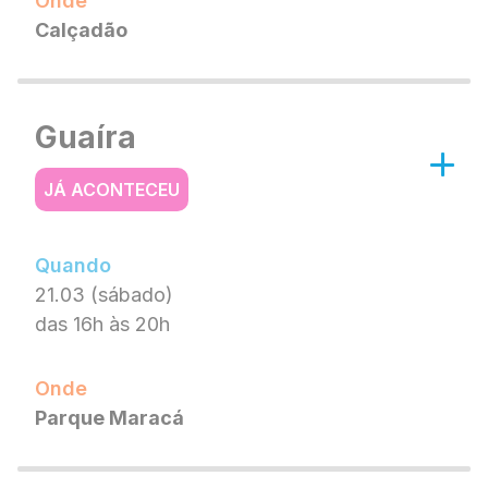
Onde
Calçadão
Guaíra
JÁ ACONTECEU
Quando
21.03 (sábado)
das 16h às 20h
Onde
Parque Maracá