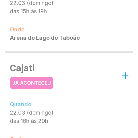
22.03 (domingo)
das 15h às 19h
Onde
Arena do Lago do Taboão
Cajati
JÁ ACONTECEU
Quando
22.03 (domingo)
das 16h às 20h