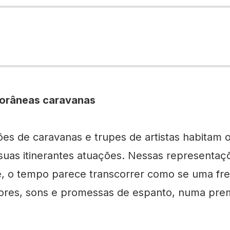
orâneas caravanas
ões de caravanas e trupes de artistas habitam 
suas itinerantes atuações. Nessas representa
e, o tempo parece transcorrer como se uma frest
cores, sons e promessas de espanto, numa pre