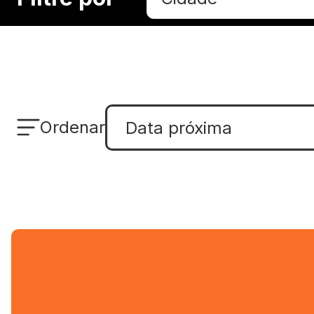
Ordenar
Data próxima