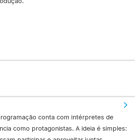
rodução.
programação conta com intérpretes de
ência como protagonistas. A ideia é simples:
sam participar e aproveitar juntas.