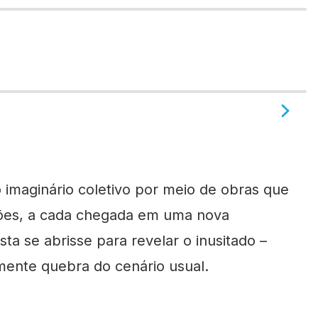
o imaginário coletivo por meio de obras que
ções, a cada chegada em uma nova
a se abrisse para revelar o inusitado –
mente quebra do cenário usual.