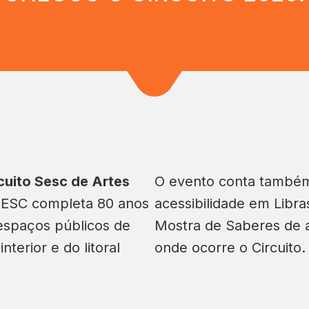
cuito Sesc de Artes
O evento conta também
SESC completa 80 anos
acessibilidade em Libra
espaços públicos de
Mostra de Saberes de a
terior e do litoral
onde ocorre o Circuito.