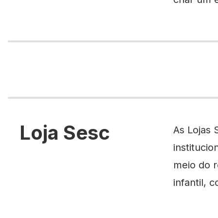
Loja Sesc
As Lojas 
instituci
meio do r
infantil,