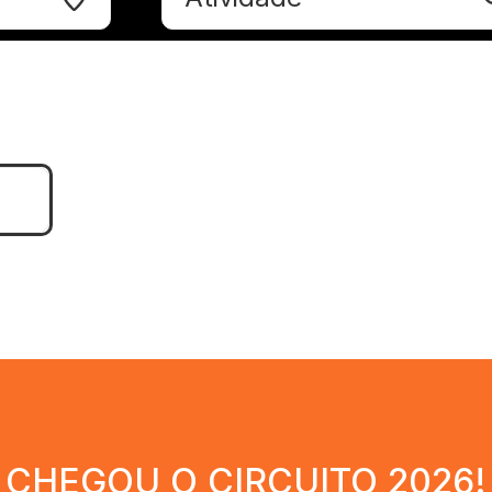
CHEGOU O CIRCUITO 2026!