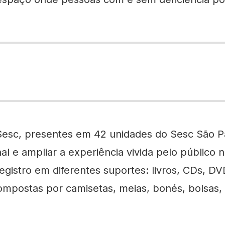
Sesc, presentes em 42 unidades do Sesc São P
onal e ampliar a experiência vivida pelo público 
egistro em diferentes suportes: livros, CDs, DV
 compostas por camisetas, meias, bonés, bolsas,