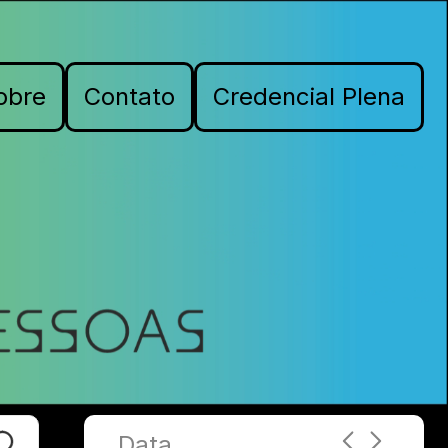
obre
Contato
Credencial Plena
Data