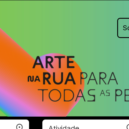
S
Atividade