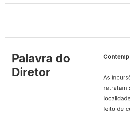
Palavra do
Contemp
Diretor
As incurs
retratam 
localidad
feito de 