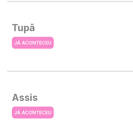
Tupã
JÁ ACONTECEU
Assis
JÁ ACONTECEU