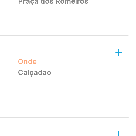
Praça dos Romeiros
Onde
Calçadão