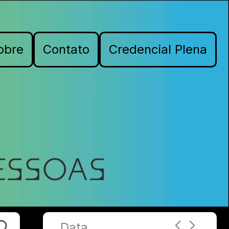
obre
Contato
Credencial Plena
Data