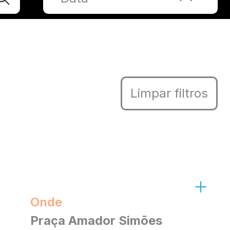
Limpar filtros
Onde
Praça Amador Simões