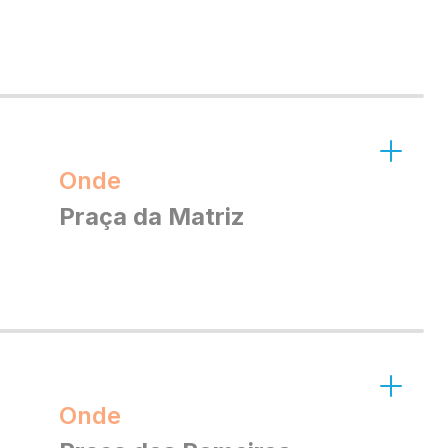
Onde
Praça da Matriz
Onde