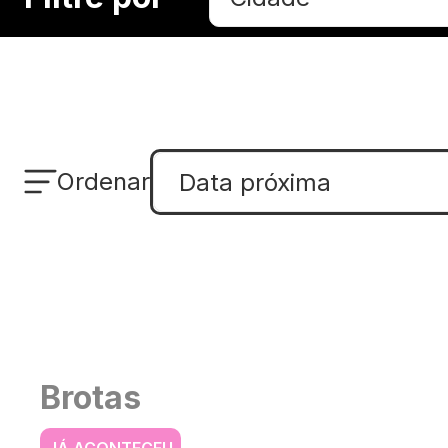
Ordenar
Data próxima
Brotas
JÁ ACONTECEU