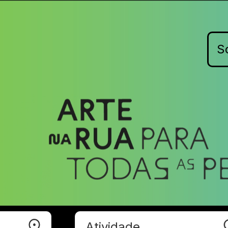
S
Atividade