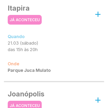
Itapira
JÁ ACONTECEU
Quando
21.03 (sábado)
das 15h às 20h
Onde
Parque Juca Mulato
Joanópolis
JÁ ACONTECEU