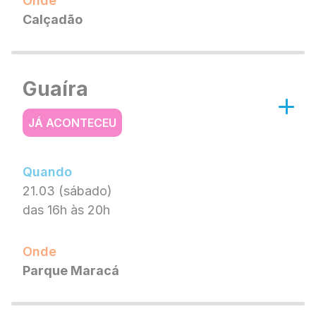
Onde
Calçadão
Guaíra
JÁ ACONTECEU
Quando
21.03 (sábado)
das 16h às 20h
Onde
Parque Maracá