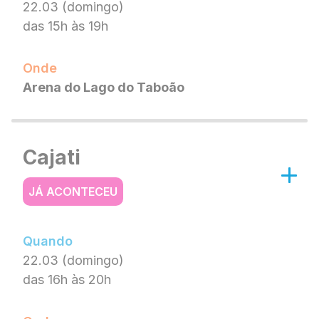
22.03 (domingo)
das 15h às 19h
Onde
Arena do Lago do Taboão
Cajati
JÁ ACONTECEU
Quando
22.03 (domingo)
das 16h às 20h