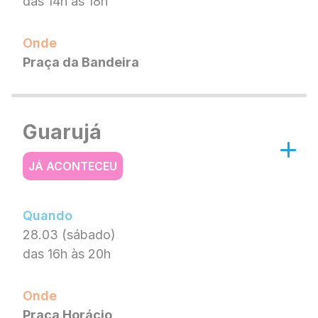
das 14h às 18h
Onde
Praça da Bandeira
Guarujá
JÁ ACONTECEU
Quando
28.03 (sábado)
das 16h às 20h
Onde
Praça Horácio