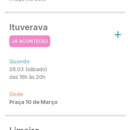
Ituverava
JÁ ACONTECEU
Quando
28.03 (sábado)
das 16h às 20h
Onde
Praça 10 de Março