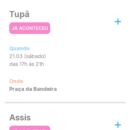
Tupã
JÁ ACONTECEU
Quando
21.03 (sábado)
das 17h às 21h
Onde
Praça da Bandeira
Assis