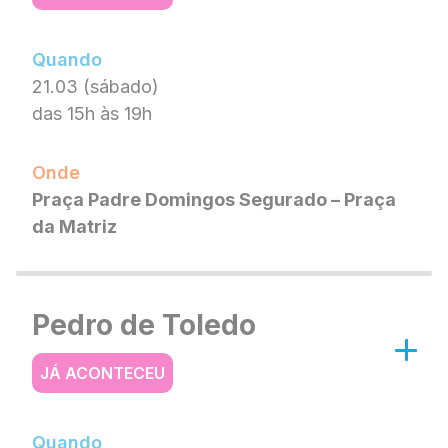
Quando
21.03 (sábado)
das 15h às 19h
Onde
Praça Padre Domingos Segurado – Praça
da Matriz
Pedro de Toledo
JÁ ACONTECEU
Quando