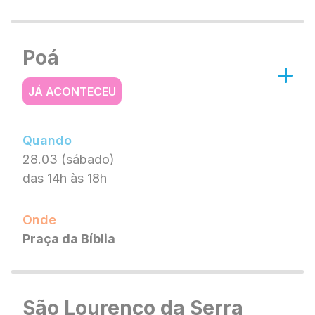
Poá
JÁ ACONTECEU
Quando
28.03 (sábado)
das 14h às 18h
Onde
Praça da Bíblia
São Lourenço da Serra